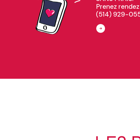
Prenez rendez
(514) 929-05