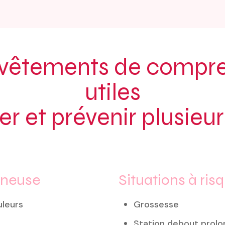
 vêtements de compre
utiles
er et prévenir plusieur
ineuse
Situations à ris
uleurs
Grossesse
Station debout prol