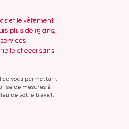
as et le vêtement
s plus de 15 ans,
services
icile et ceci sans
lisé vous permettant
 prise de mesures à
lieu de votre travail.