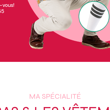
-vous!
55
MA SPÉCIALITÉ