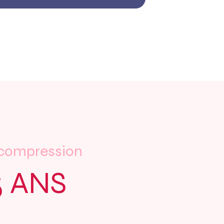
e compression
5 ANS