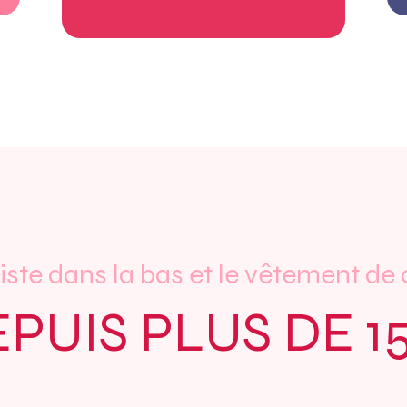
iste dans la bas et le vêtement d
PUIS PLUS DE 1