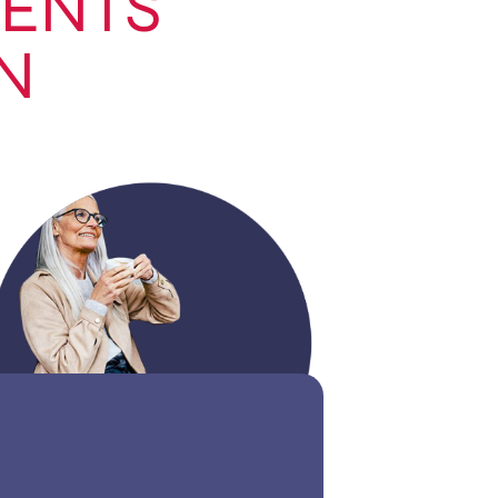
MENTS
N