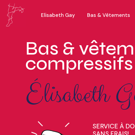
Elisabeth Gay
Bas & Vêtements
Bas & vêtem
compressifs
Élisabeth G
SERVICE À DO
SANS FRAIS!