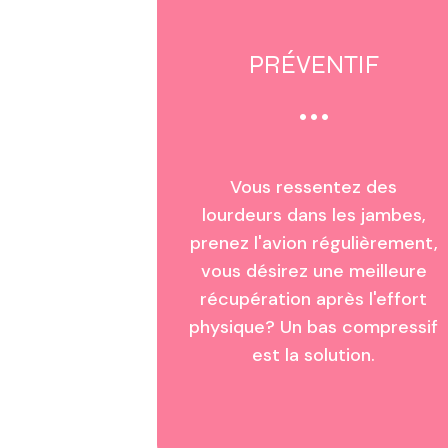
PRÉVENTIF
Vous ressentez des
lourdeurs dans les jambes,
prenez l'avion régulièrement,
vous désirez une meilleure
récupération après l'effort
physique? Un bas compressif
est la solution.